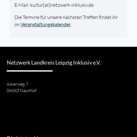
E-Mail: kultur[at]netzwerk-inklusiv.de
Die Termine für unsere nächsten Treffen findet ihr
im
Veranstaltungskalender
.
Netzwerk Landkreis Leipzig Inklusiv e.V.
Ackerweg 7
04683 Naunhof