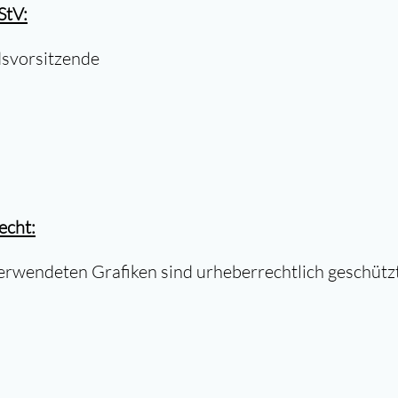
StV:
svorsitzende
echt:
rwendeten Grafiken sind urheberrechtlich geschützt