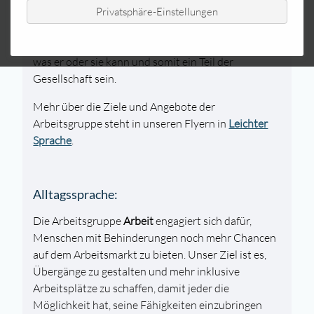
Arbeitsmarkt zu bekommen.
Privatsphäre-Einstellungen
Wir wollen mehr inklusive Arbeitsplätze schaffen
und Übergänge zu erleichtern. Jeder kann zeigen,
was er oder sie kann und somit ein Teil der
Gesellschaft sein.
Mehr über die Ziele und Angebote der
Arbeitsgruppe steht in unseren Flyern in
Leichter
Sprache
.
Alltagssprache:
Die Arbeitsgruppe
Arbeit
engagiert sich dafür,
Menschen mit Behinderungen noch mehr Chancen
auf dem Arbeitsmarkt zu bieten. Unser Ziel ist es,
Übergänge zu gestalten und mehr inklusive
Arbeitsplätze zu schaffen, damit jeder die
Möglichkeit hat, seine Fähigkeiten einzubringen